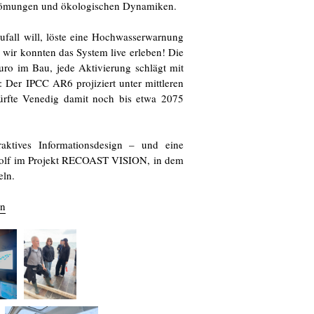
nströmungen und ökologischen Dynamiken.
ufall will, löste eine Hochwasserwarnung
wir konnten das System live erleben! Die
uro im Bau, jede Aktivierung schlägt mit
: Der IPCC AR6 projiziert unter mittleren
ürfte Venedig damit noch bis etwa 2075
eraktives Informationsdesign – und eine
a Wolf im Projekt RECOAST VISION, in dem
eln.
on