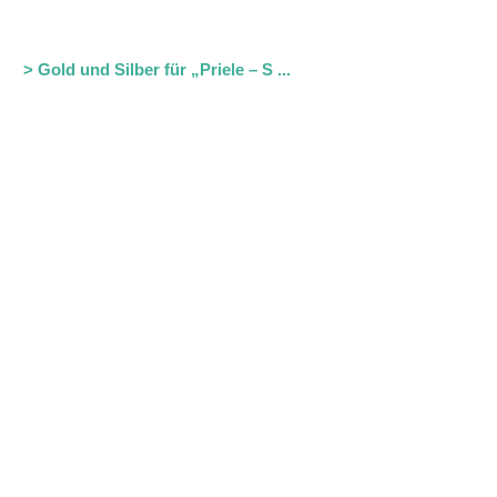
>
Gold und Silber für „Priele – S ...