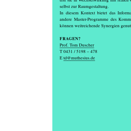
selbst zur Raumgestaltung.
In diesem Kontext bietet das Informat
andere Master-Programme des Kommu
können weitreichende Synergien genut
FRAGEN?
Prof. Tom Duscher
T 0431 / 5198 – 478
E
td@muthesius.de