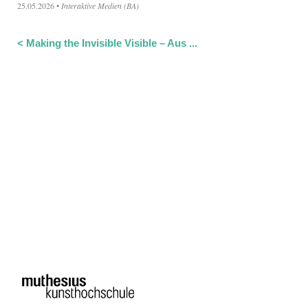
25.05.2026
•
Interaktive Medien (BA)
<
Making the Invisible Visible – Aus ...