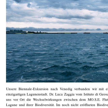
Unsere Biennale-Exkursion nach Venedig verbanden wir mit ei
einzigartigen Lagunenstadt. Dr. Luca Zaggia vom Istituto di Geos
uns vor Ort die Wechselwirkungen zwischen dem MO.S.E. Flut
Lagune und ihrer Biodiversität. Im noch nicht eröffneten Biodive