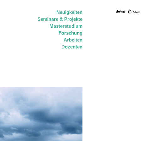
de
/
en
Muthe
Neuigkeiten
Seminare & Projekte
Masterstudium
Forschung
Arbeiten
Dozenten